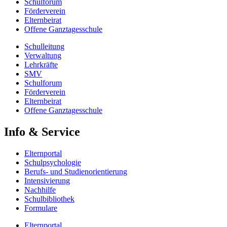
Schulforum
Förderverein
Elternbeirat
Offene Ganztagesschule
Schulleitung
Verwaltung
Lehrkräfte
SMV
Schulforum
Förderverein
Elternbeirat
Offene Ganztagesschule
Info & Service
Elternportal
Schulpsychologie
Berufs- und Studienorientierung
Intensivierung
Nachhilfe
Schulbibliothek
Formulare
Elternportal