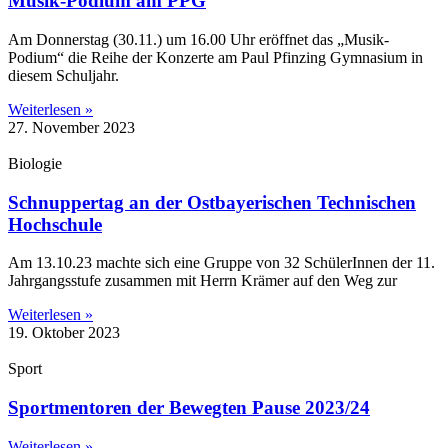
Musik-Podium am PPG
Am Donnerstag (30.11.) um 16.00 Uhr eröffnet das „Musik-
Podium“ die Reihe der Konzerte am Paul Pfinzing Gymnasium in
diesem Schuljahr.
Weiterlesen »
27. November 2023
Biologie
Schnuppertag an der Ostbayerischen Technischen
Hochschule
Am 13.10.23 machte sich eine Gruppe von 32 SchülerInnen der 11.
Jahrgangsstufe zusammen mit Herrn Krämer auf den Weg zur
Weiterlesen »
19. Oktober 2023
Sport
Sportmentoren der Bewegten Pause 2023/24
Weiterlesen »