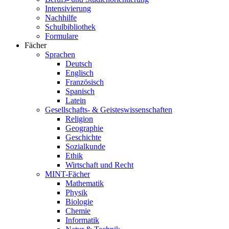
Intensivierung
Nachhilfe
Schulbibliothek
Formulare
Fächer
Sprachen
Deutsch
Englisch
Französisch
Spanisch
Latein
Gesellschafts- & Geisteswissenschaften
Religion
Geographie
Geschichte
Sozialkunde
Ethik
Wirtschaft und Recht
MINT-Fächer
Mathematik
Physik
Biologie
Chemie
Informatik