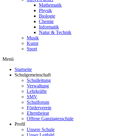
Mathematik
Physik
Biologie
Chemie
Informatik
Natur & Technik
Musik
Kunst
Sport
Menü
Startseite
Schulgemeinschaft
Schulleitung
Verwaltung
Lehrkräfte
SMV
Schulforum
Förderverein
Elternbeirat
Offene Ganztagesschule
Profil
Unsere Schule
Unser Leitbild