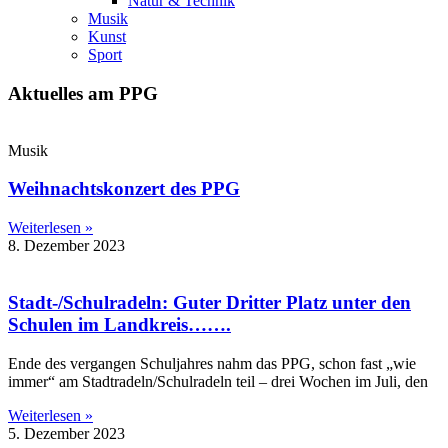
Natur & Technik
Musik
Kunst
Sport
Aktuelles am PPG
Musik
Weihnachtskonzert des PPG
Weiterlesen »
8. Dezember 2023
Stadt-/Schulradeln: Guter Dritter Platz unter den
Schulen im Landkreis…….
Ende des vergangen Schuljahres nahm das PPG, schon fast „wie
immer“ am Stadtradeln/Schulradeln teil – drei Wochen im Juli, den
Weiterlesen »
5. Dezember 2023