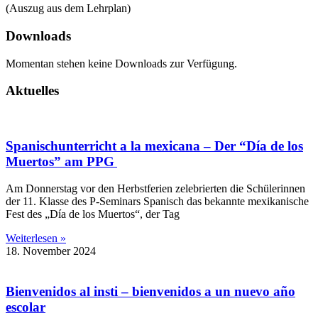
(Auszug aus dem Lehrplan)
Downloads
Momentan stehen keine Downloads zur Verfügung.
Aktuelles
Spanischunterricht a la mexicana – Der “Día de los
Muertos” am PPG
Am Donnerstag vor den Herbstferien zelebrierten die Schülerinnen
der 11. Klasse des P-Seminars Spanisch das bekannte mexikanische
Fest des „Día de los Muertos“, der Tag
Weiterlesen »
18. November 2024
Bienvenidos al insti – bienvenidos a un nuevo año
escolar