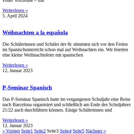
voller Vorfreude – mit
Weiterlesen »
5. April 2024
Weihnachten a la española
Die Schülerinnen und Schüler der 8c stimmten sich vor den Ferien
im Spanischunterricht schon mal auf Weihnachten ein. Wir feierten
eine kleine Weihnachtsfeier mit spanischen
Weiterlesen »
12. Januar 2023
P-Seminar Spanisch
Das P-Seminar Spanisch hatte im vergangenen Schuljahr eine Reise
nach Barcelona organisiert und schließlich am Ende des Schuljahres
21/22 auch durchführen können. Einige Schülerinnen und
Weiterlesen »
12. Januar 2023
« Voriger
Seite
1
Seite
2
Seite
3
Seite
4
Seite
5
Nächster »