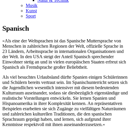
Natur & Technik
Musik
Kunst
Sport
Spanisch
»Als eine der Weltsprachen ist das Spanische Muttersprache von
Menschen in zahlreichen Regionen der Welt, offizielle Sprache in
23 Ländern, Arbeitssprache in internationalen Organisationen und
der Welt. In den USA steigt der Anteil Spanisch sprechender
Einwohner stetig an und in vielen europäischen Staaten erfreut sich
Spanisch als Fremdsprache großer Beliebtheit.
Als viel besuchtes Urlaubsland dürfte Spanien einigen Schülerinnen
und Schülern bereits vertraut sein. Im Spanischunterricht setzen sich
die Jugendlichen wesentlich intensiver mit diesem bedeutenden
Kulturraum auseinander, sodass sie diesbezüglich eigenständige und
realistische Vorstellungen entwickeln. Sie lernen Spanien und
Hispanoamerika in ihrer Komplexität kennen. An repräsentativen
Beispielen erarbeiten sie sich Zugänge zu vielfältigen Naturräumen
und zahlreichen kulturellen Traditionen, die den spanischen
Sprachraum geprägt haben, und lernen, sich aufgrund ihrer
Kenntnisse respektvoll mit ihnen auseinanderzusetzen.«