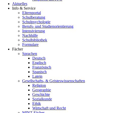
Aktuelles
Info & Service
Elternportal
Schulberatung
Schulpsychologie
Berufs- und Studienorientierung
Intensivierung
Nachhilfe
Schulbibliothek
Formulare
Fächer
Sprachen
Deutsch
Englisch
Französisch
Spanisch
Latein
Gesellschafts- & Geisteswissenschaften
Religion
Geographie
Geschichte
Sozialkunde
Ethik
Wirtschaft und Recht
MINT-Fächer