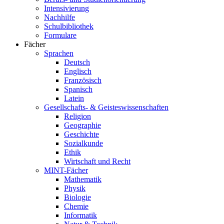
Intensivierung
Nachhilfe
Schulbibliothek
Formulare
Fächer
Sprachen
Deutsch
Englisch
Französisch
Spanisch
Latein
Gesellschafts- & Geisteswissenschaften
Religion
Geographie
Geschichte
Sozialkunde
Ethik
Wirtschaft und Recht
MINT-Fächer
Mathematik
Physik
Biologie
Chemie
Informatik