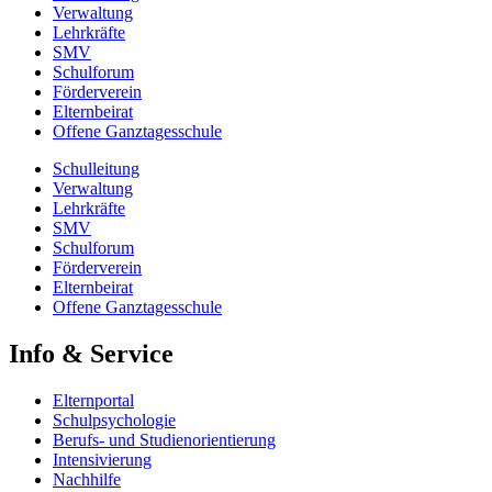
Verwaltung
Lehrkräfte
SMV
Schulforum
Förderverein
Elternbeirat
Offene Ganztagesschule
Schulleitung
Verwaltung
Lehrkräfte
SMV
Schulforum
Förderverein
Elternbeirat
Offene Ganztagesschule
Info & Service
Elternportal
Schulpsychologie
Berufs- und Studienorientierung
Intensivierung
Nachhilfe