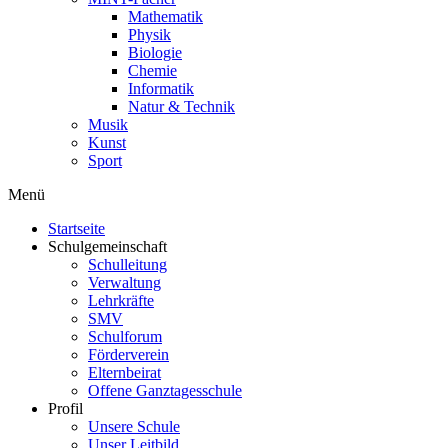
Mathematik
Physik
Biologie
Chemie
Informatik
Natur & Technik
Musik
Kunst
Sport
Menü
Startseite
Schulgemeinschaft
Schulleitung
Verwaltung
Lehrkräfte
SMV
Schulforum
Förderverein
Elternbeirat
Offene Ganztagesschule
Profil
Unsere Schule
Unser Leitbild