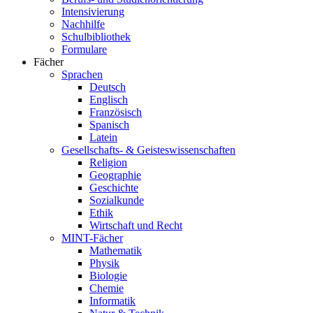
Intensivierung
Nachhilfe
Schulbibliothek
Formulare
Fächer
Sprachen
Deutsch
Englisch
Französisch
Spanisch
Latein
Gesellschafts- & Geisteswissenschaften
Religion
Geographie
Geschichte
Sozialkunde
Ethik
Wirtschaft und Recht
MINT-Fächer
Mathematik
Physik
Biologie
Chemie
Informatik