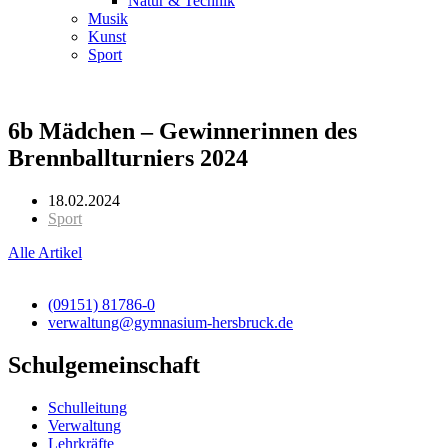
Natur & Technik
Musik
Kunst
Sport
6b Mädchen – Gewinnerinnen des
Brennballturniers 2024
18.02.2024
Sport
Alle Artikel
(09151) 81786-0
verwaltung@gymnasium-hersbruck.de
Schulgemeinschaft
Schulleitung
Verwaltung
Lehrkräfte