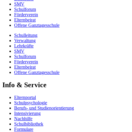
SMV
Schulforum
Förderverein
Elternbeirat
Offene Ganztagesschule
Schulleitung
Verwaltung
Lehrkräfte
SMV
Schulforum
Förderverein
Elternbeirat
Offene Ganztagesschule
Info & Service
Elternportal
Schulpsychologie
Berufs- und Studienorientierung
Intensivierung
Nachhilfe
Schulbibliothek
Formulare