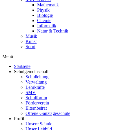
Mathematik
Physik
Biologie
Chemie
Informatik
Natur & Technik
Musik
Kunst
Sport
Menü
Startseite
Schulgemeinschaft
Schulleitung
Verwaltung
Lehrkräfte
SMV
Schulforum
Förderverein
Elternbeirat
Offene Ganztagesschule
Profil
Unsere Schule
Unser Leitbild