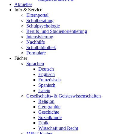
Aktuelles
Info & Service
Elternportal
Schulberatung
Schulpsychologie
Berufs- und Studienorientierung
Intensivierung
Nachhilfe
Schulbibliothek
Formulare
Fächer
Sprachen
Deutsch
Englisch
Französisch
Spanisch
Latein
Gesellschafts- & Geisteswissenschaften
Religion
Geographie
Geschichte
Sozialkunde
Ethik
Wirtschaft und Recht
MINT-Fächer