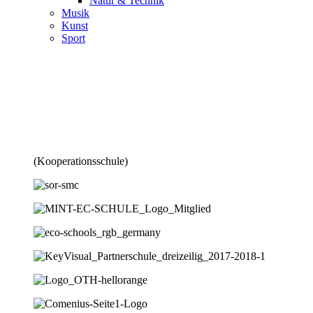
Natur & Technik
Musik
Kunst
Sport
(Kooperationsschule)