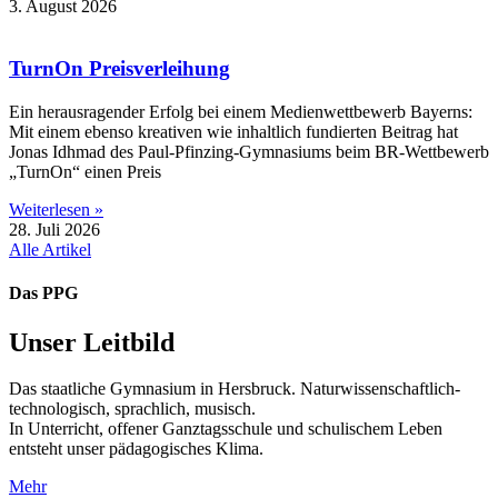
3. August 2026
TurnOn Preisverleihung
Ein herausragender Erfolg bei einem Medienwettbewerb Bayerns:
Mit einem ebenso kreativen wie inhaltlich fundierten Beitrag hat
Jonas Idhmad des Paul-Pfinzing-Gymnasiums beim BR-Wettbewerb
„TurnOn“ einen Preis
Weiterlesen »
28. Juli 2026
Alle Artikel
Das PPG
Unser Leitbild
Das staatliche Gymnasium in Hersbruck. Naturwissenschaftlich-
technologisch, sprachlich, musisch.
In Unterricht, offener Ganztagsschule und schulischem Leben
entsteht unser pädagogisches Klima.
Mehr