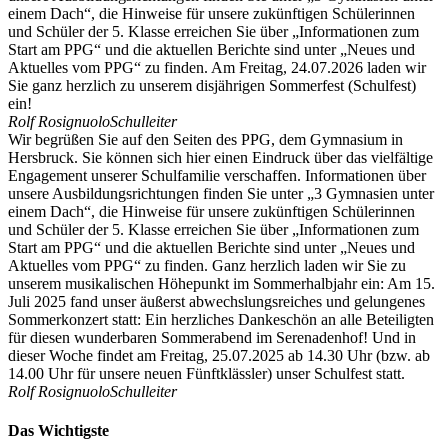
einem Dach“, die Hinweise für unsere zukünftigen Schülerinnen
und Schüler der 5. Klasse erreichen Sie über „Informationen zum
Start am PPG“ und die aktuellen Berichte sind unter „Neues und
Aktuelles vom PPG“ zu finden. Am Freitag, 24.07.2026 laden wir
Sie ganz herzlich zu unserem disjährigen Sommerfest (Schulfest)
ein!
Rolf Rosignuolo
Schulleiter
Wir begrüßen Sie auf den Seiten des PPG, dem Gymnasium in
Hersbruck. Sie können sich hier einen Eindruck über das vielfältige
Engagement unserer Schulfamilie verschaffen. Informationen über
unsere Ausbildungsrichtungen finden Sie unter „3 Gymnasien unter
einem Dach“, die Hinweise für unsere zukünftigen Schülerinnen
und Schüler der 5. Klasse erreichen Sie über „Informationen zum
Start am PPG“ und die aktuellen Berichte sind unter „Neues und
Aktuelles vom PPG“ zu finden. Ganz herzlich laden wir Sie zu
unserem musikalischen Höhepunkt im Sommerhalbjahr ein: Am 15.
Juli 2025 fand unser äußerst abwechslungsreiches und gelungenes
Sommerkonzert statt: Ein herzliches Dankeschön an alle Beteiligten
für diesen wunderbaren Sommerabend im Serenadenhof! Und in
dieser Woche findet am Freitag, 25.07.2025 ab 14.30 Uhr (bzw. ab
14.00 Uhr für unsere neuen Fünftklässler) unser Schulfest statt.
Rolf Rosignuolo
Schulleiter
Das Wichtigste