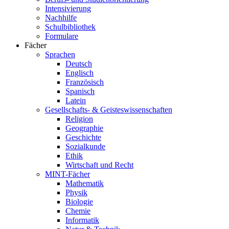
Intensivierung
Nachhilfe
Schulbibliothek
Formulare
Fächer
Sprachen
Deutsch
Englisch
Französisch
Spanisch
Latein
Gesellschafts- & Geisteswissenschaften
Religion
Geographie
Geschichte
Sozialkunde
Ethik
Wirtschaft und Recht
MINT-Fächer
Mathematik
Physik
Biologie
Chemie
Informatik