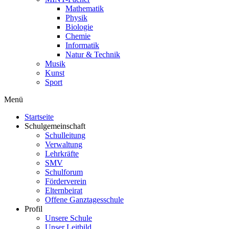
Mathematik
Physik
Biologie
Chemie
Informatik
Natur & Technik
Musik
Kunst
Sport
Menü
Startseite
Schulgemeinschaft
Schulleitung
Verwaltung
Lehrkräfte
SMV
Schulforum
Förderverein
Elternbeirat
Offene Ganztagesschule
Profil
Unsere Schule
Unser Leitbild