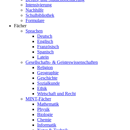
Intensivierung
Nachhilfe
Schulbibliothek
Formulare
Fächer
Sprachen
Deutsch
Englisch
Französisch
Spanisch
Latein
Gesellschafts- & Geisteswissenschaften
Religion
Geographie
Geschichte
Sozialkunde
Ethik
Wirtschaft und Recht
MINT-Fächer
Mathematik
Physik
Biologie
Chemie
Informatik