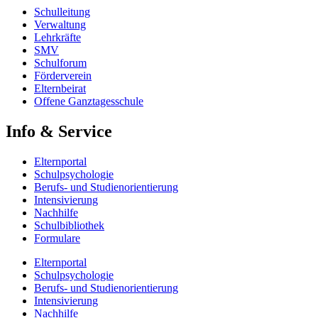
Schulleitung
Verwaltung
Lehrkräfte
SMV
Schulforum
Förderverein
Elternbeirat
Offene Ganztagesschule
Info & Service
Elternportal
Schulpsychologie
Berufs- und Studienorientierung
Intensivierung
Nachhilfe
Schulbibliothek
Formulare
Elternportal
Schulpsychologie
Berufs- und Studienorientierung
Intensivierung
Nachhilfe