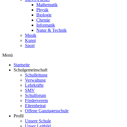
Mathematik
Physik
Biologie
Chemie
Informatik
Natur & Technik
Musik
Kunst
Sport
Menü
Startseite
Schulgemeinschaft
Schulleitung
Verwaltung
Lehrkräfte
SMV
Schulforum
Förderverein
Elternbeirat
Offene Ganztagesschule
Profil
Unsere Schule
Unser Leitbild