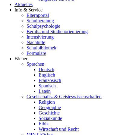
Aktuelles
Info & Service
Elternportal
Schulberatung
Schulpsychologie
Berufs- und Studienorientierung
Intensivierung
Nachhilfe
Schulbibliothek
Formulare
Fächer
Sprachen
Deutsch
Englisch
Französisch
Spanisch
Latein
Gesellschafts- & Geisteswissenschaften
Religion
Geographie
Geschichte
Sozialkunde
Ethik
Wirtschaft und Recht
MINT-Fächer