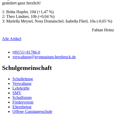
gratuliert ganz herzlich!
1: Britta Hupfer, 10d (+1,47 %)
2: Theo Lindner, 10b (+0,04 %)
3: Mariella Meysel, Nora Domaischel, Isabella Flierl, 10a (-0,65 %)
Fabian Heinz
Alle Artikel
(09151) 81786-0
verwaltung@gymnasium-hersbruck.de
Schulgemeinschaft
Schulleitung
Verwaltung
Lehrkräfte
SMV
Schulforum
Förderverein
Elternbeirat
Offene Ganztagesschule