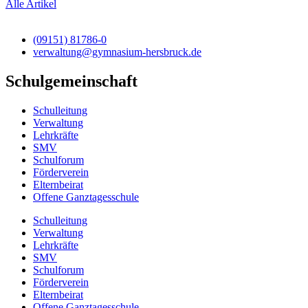
Alle Artikel
(09151) 81786-0
verwaltung@gymnasium-hersbruck.de
Schulgemeinschaft
Schulleitung
Verwaltung
Lehrkräfte
SMV
Schulforum
Förderverein
Elternbeirat
Offene Ganztagesschule
Schulleitung
Verwaltung
Lehrkräfte
SMV
Schulforum
Förderverein
Elternbeirat
Offene Ganztagesschule