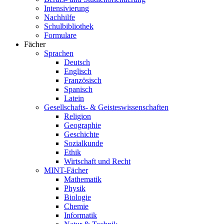
Intensivierung
Nachhilfe
Schulbibliothek
Formulare
Fächer
Sprachen
Deutsch
Englisch
Französisch
Spanisch
Latein
Gesellschafts- & Geisteswissenschaften
Religion
Geographie
Geschichte
Sozialkunde
Ethik
Wirtschaft und Recht
MINT-Fächer
Mathematik
Physik
Biologie
Chemie
Informatik