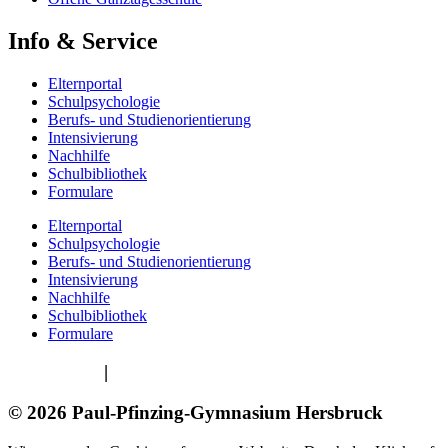
Info & Service
Elternportal
Schulpsychologie
Berufs- und Studienorientierung
Intensivierung
Nachhilfe
Schulbibliothek
Formulare
Elternportal
Schulpsychologie
Berufs- und Studienorientierung
Intensivierung
Nachhilfe
Schulbibliothek
Formulare
Impressum
|
Datenschutzerklärung
© 2026 Paul-Pfinzing-Gymnasium Hersbruck