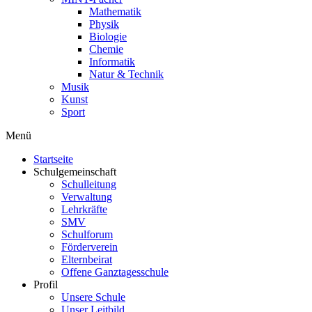
Mathematik
Physik
Biologie
Chemie
Informatik
Natur & Technik
Musik
Kunst
Sport
Menü
Startseite
Schulgemeinschaft
Schulleitung
Verwaltung
Lehrkräfte
SMV
Schulforum
Förderverein
Elternbeirat
Offene Ganztagesschule
Profil
Unsere Schule
Unser Leitbild