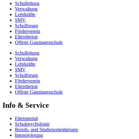
Schulleitung
Verwaltung
Lehrkräfte
SMV
Schulforum
Förderverein
Elternbeirat
Offene Ganztagesschule
Schulleitung
Verwaltung
Lehrkräfte
SMV
Schulforum
Förderverein
Elternbeirat
Offene Ganztagesschule
Info & Service
Elternportal
Schulpsychologie
Berufs- und Studienorientierung
Intensivierung