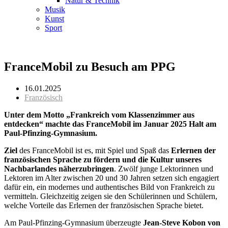
Natur & Technik
Musik
Kunst
Sport
FranceMobil zu Besuch am PPG
16.01.2025
Französisch
Unter dem Motto „Frankreich vom Klassenzimmer aus
entdecken“ machte das FranceMobil im Januar 2025 Halt am
Paul-Pfinzing-Gymnasium.
Ziel
des FranceMobil ist es, mit Spiel und Spaß das
Erlernen der
französischen Sprache zu fördern und die Kultur unseres
Nachbarlandes näherzubringen
. Zwölf junge Lektorinnen und
Lektoren im Alter zwischen 20 und 30 Jahren setzen sich engagiert
dafür ein, ein modernes und authentisches Bild von Frankreich zu
vermitteln. Gleichzeitig zeigen sie den Schülerinnen und Schülern,
welche Vorteile das Erlernen der französischen Sprache bietet.
Am Paul-Pfinzing-Gymnasium überzeugte
Jean-Steve Kobon von