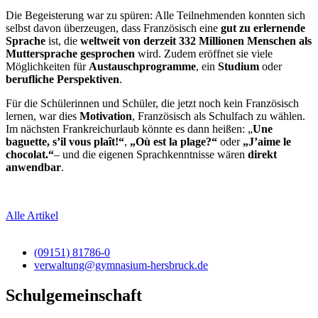
Die Begeisterung war zu spüren: Alle Teilnehmenden konnten sich
selbst davon überzeugen, dass Französisch eine
gut zu erlernende
Sprache
ist, die
weltweit von derzeit 332 Millionen Menschen als
Muttersprache gesprochen
wird. Zudem eröffnet sie viele
Möglichkeiten für
Austauschprogramme
, ein
Studium
oder
berufliche Perspektiven
.
Für die Schülerinnen und Schüler, die jetzt noch kein Französisch
lernen, war dies
Motivation
, Französisch als Schulfach zu wählen.
Im nächsten Frankreichurlaub könnte es dann heißen: „
Une
baguette, s’il vous plaît!“
,
„Où est la plage?“
oder
„J’aime le
chocolat.“
– und die eigenen Sprachkenntnisse wären
direkt
anwendbar
.
Alle Artikel
(09151) 81786-0
verwaltung@gymnasium-hersbruck.de
Schulgemeinschaft