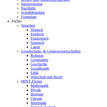
Intensivierung
Nachhilfe
Schulbibliothek
Formulare
Fächer
Sprachen
Deutsch
Englisch
Französisch
Spanisch
Latein
Gesellschafts- & Geisteswissenschaften
Religion
Geographie
Geschichte
Sozialkunde
Ethik
Wirtschaft und Recht
MINT-Fächer
Mathematik
Physik
Biologie
Chemie
Informatik