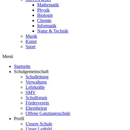
Mathematik
Physik
Biologie
Chemie
Informatik
Natur & Technik
Musik
Kunst
Sport
Menü
Startseite
Schulgemeinschaft
Schulleitung
Verwaltung
Lehrkräfte
SMV
Schulforum
Förderverein
Elternbeirat
Offene Ganztagesschule
Profil
Unsere Schule
Unser Leitbild