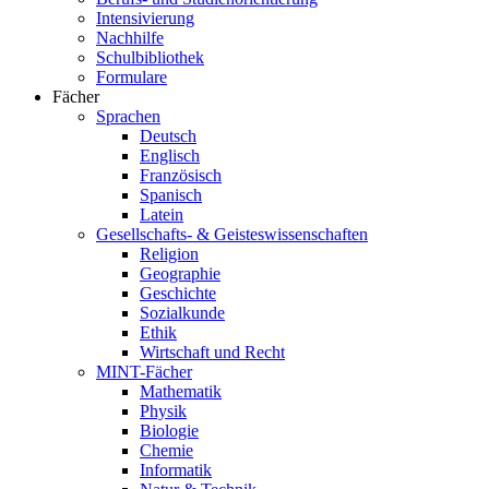
Intensivierung
Nachhilfe
Schulbibliothek
Formulare
Fächer
Sprachen
Deutsch
Englisch
Französisch
Spanisch
Latein
Gesellschafts- & Geisteswissenschaften
Religion
Geographie
Geschichte
Sozialkunde
Ethik
Wirtschaft und Recht
MINT-Fächer
Mathematik
Physik
Biologie
Chemie
Informatik