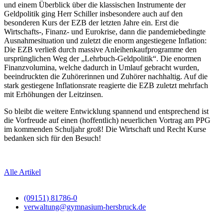
und einem Überblick über die klassischen Instrumente der
Geldpolitik ging Herr Schiller insbesondere auch auf den
besonderen Kurs der EZB der letzten Jahre ein. Erst die
Wirtschafts-, Finanz- und Eurokrise, dann die pandemiebedingte
Ausnahmesituation und zuletzt die enorm angestiegene Inflation:
Die EZB verließ durch massive Anleihenkaufprogramme den
ursprünglichen Weg der „Lehrbuch-Geldpolitik“. Die enormen
Finanzvolumina, welche dadurch in Umlauf gebracht wurden,
beeindruckten die Zuhörerinnen und Zuhörer nachhaltig. Auf die
stark gestiegene Inflationsrate reagierte die EZB zuletzt mehrfach
mit Erhöhungen der Leitzinsen.
So bleibt die weitere Entwicklung spannend und entsprechend ist
die Vorfreude auf einen (hoffentlich) neuerlichen Vortrag am PPG
im kommenden Schuljahr groß! Die Wirtschaft und Recht Kurse
bedanken sich für den Besuch!
Alle Artikel
(09151) 81786-0
verwaltung@gymnasium-hersbruck.de