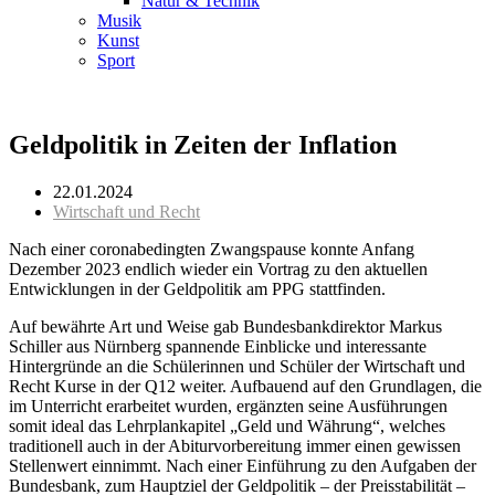
Natur & Technik
Musik
Kunst
Sport
Geldpolitik in Zeiten der Inflation
22.01.2024
Wirtschaft und Recht
Nach einer coronabedingten Zwangspause konnte Anfang
Dezember 2023 endlich wieder ein Vortrag zu den aktuellen
Entwicklungen in der Geldpolitik am PPG stattfinden.
Auf bewährte Art und Weise gab Bundesbankdirektor Markus
Schiller aus Nürnberg spannende Einblicke und interessante
Hintergründe an die Schülerinnen und Schüler der Wirtschaft und
Recht Kurse in der Q12 weiter. Aufbauend auf den Grundlagen, die
im Unterricht erarbeitet wurden, ergänzten seine Ausführungen
somit ideal das Lehrplankapitel „Geld und Währung“, welches
traditionell auch in der Abiturvorbereitung immer einen gewissen
Stellenwert einnimmt. Nach einer Einführung zu den Aufgaben der
Bundesbank, zum Hauptziel der Geldpolitik – der Preisstabilität –