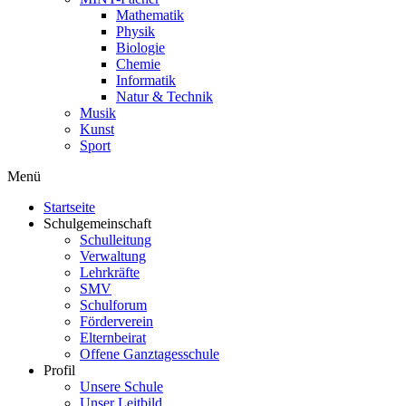
Mathematik
Physik
Biologie
Chemie
Informatik
Natur & Technik
Musik
Kunst
Sport
Menü
Startseite
Schulgemeinschaft
Schulleitung
Verwaltung
Lehrkräfte
SMV
Schulforum
Förderverein
Elternbeirat
Offene Ganztagesschule
Profil
Unsere Schule
Unser Leitbild