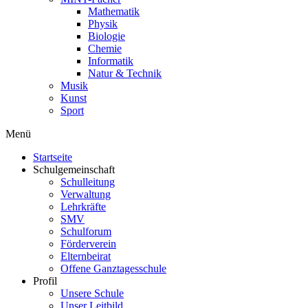
Mathematik
Physik
Biologie
Chemie
Informatik
Natur & Technik
Musik
Kunst
Sport
Menü
Startseite
Schulgemeinschaft
Schulleitung
Verwaltung
Lehrkräfte
SMV
Schulforum
Förderverein
Elternbeirat
Offene Ganztagesschule
Profil
Unsere Schule
Unser Leitbild