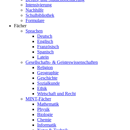
Intensivierung
Nachhilfe
Schulbibliothek
Formulare
Fächer
Sprachen
Deutsch
Englisch
Französisch
Spanisch
Latein
Gesellschafts- & Geisteswissenschaften
Religion
Geographie
Geschichte
Sozialkunde
Ethik
Wirtschaft und Recht
MINT-Fächer
Mathematik
Physik
Biologie
Chemie
Informatik