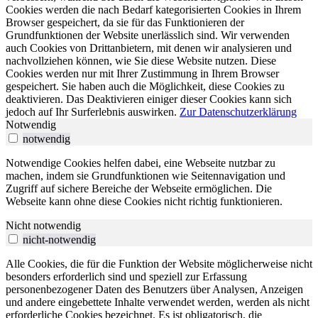
Cookies werden die nach Bedarf kategorisierten Cookies in Ihrem
Browser gespeichert, da sie für das Funktionieren der
Grundfunktionen der Website unerlässlich sind. Wir verwenden
auch Cookies von Drittanbietern, mit denen wir analysieren und
nachvollziehen können, wie Sie diese Website nutzen. Diese
Cookies werden nur mit Ihrer Zustimmung in Ihrem Browser
gespeichert. Sie haben auch die Möglichkeit, diese Cookies zu
deaktivieren. Das Deaktivieren einiger dieser Cookies kann sich
jedoch auf Ihr Surferlebnis auswirken.
Zur Datenschutzerklärung
Notwendig
notwendig
Notwendige Cookies helfen dabei, eine Webseite nutzbar zu
machen, indem sie Grundfunktionen wie Seitennavigation und
Zugriff auf sichere Bereiche der Webseite ermöglichen. Die
Webseite kann ohne diese Cookies nicht richtig funktionieren.
Nicht notwendig
nicht-notwendig
Alle Cookies, die für die Funktion der Website möglicherweise nicht
besonders erforderlich sind und speziell zur Erfassung
personenbezogener Daten des Benutzers über Analysen, Anzeigen
und andere eingebettete Inhalte verwendet werden, werden als nicht
erforderliche Cookies bezeichnet. Es ist obligatorisch, die