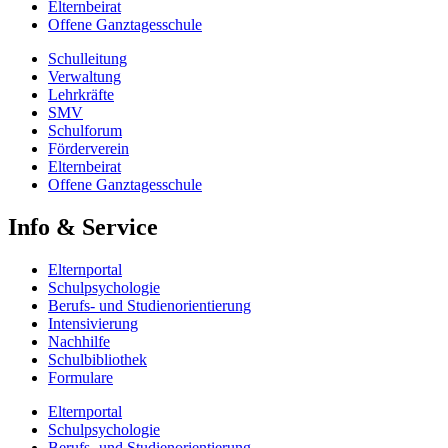
Elternbeirat
Offene Ganztagesschule
Schulleitung
Verwaltung
Lehrkräfte
SMV
Schulforum
Förderverein
Elternbeirat
Offene Ganztagesschule
Info & Service
Elternportal
Schulpsychologie
Berufs- und Studienorientierung
Intensivierung
Nachhilfe
Schulbibliothek
Formulare
Elternportal
Schulpsychologie
Berufs- und Studienorientierung