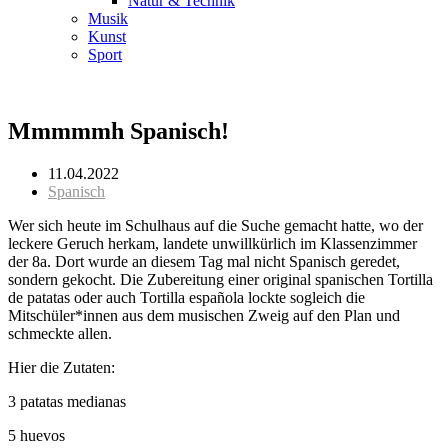
Natur & Technik
Musik
Kunst
Sport
Mmmmmh Spanisch!
11.04.2022
Spanisch
Wer sich heute im Schulhaus auf die Suche gemacht hatte, wo der
leckere Geruch herkam, landete unwillkürlich im Klassenzimmer
der 8a. Dort wurde an diesem Tag mal nicht Spanisch geredet,
sondern gekocht. Die Zubereitung einer original spanischen Tortilla
de patatas oder auch Tortilla española lockte sogleich die
Mitschüler*innen aus dem musischen Zweig auf den Plan und
schmeckte allen.
Hier die Zutaten:
3 patatas medianas
5 huevos