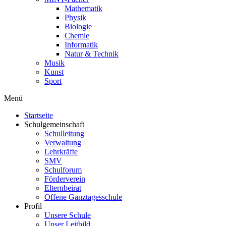
Mathematik
Physik
Biologie
Chemie
Informatik
Natur & Technik
Musik
Kunst
Sport
Menü
Startseite
Schulgemeinschaft
Schulleitung
Verwaltung
Lehrkräfte
SMV
Schulforum
Förderverein
Elternbeirat
Offene Ganztagesschule
Profil
Unsere Schule
Unser Leitbild