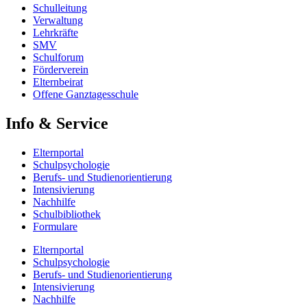
Schulleitung
Verwaltung
Lehrkräfte
SMV
Schulforum
Förderverein
Elternbeirat
Offene Ganztagesschule
Info & Service
Elternportal
Schulpsychologie
Berufs- und Studienorientierung
Intensivierung
Nachhilfe
Schulbibliothek
Formulare
Elternportal
Schulpsychologie
Berufs- und Studienorientierung
Intensivierung
Nachhilfe