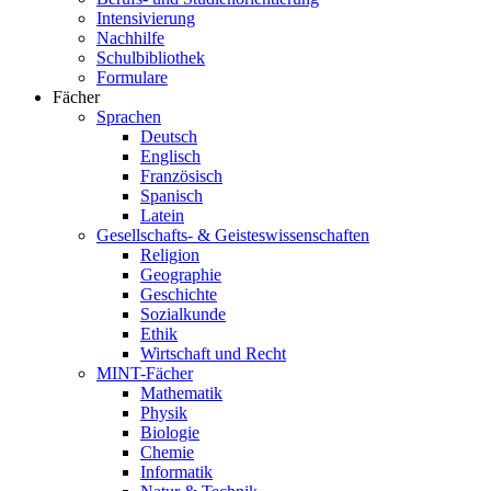
Intensivierung
Nachhilfe
Schulbibliothek
Formulare
Fächer
Sprachen
Deutsch
Englisch
Französisch
Spanisch
Latein
Gesellschafts- & Geisteswissenschaften
Religion
Geographie
Geschichte
Sozialkunde
Ethik
Wirtschaft und Recht
MINT-Fächer
Mathematik
Physik
Biologie
Chemie
Informatik