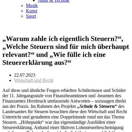
Natur & Technik
Musik
Kunst
Sport
„Warum zahle ich eigentlich Steuern?“,
„Welche Steuern sind für mich überhaupt
relevant?“ und „Wie fülle ich eine
Steuererklärung aus?“
22.07.2023
Wirtschaft und Recht
Auf diese und ähnliche Fragen erhielten Schülerinnen und Schüler
der 11. Jahrgangsstufe von Finanzbeamtinnen und -beamten des
Finanzamtes Hersbruck umfassende Antworten – sozusagen direkt
aus der Praxis. Im Rahmen des Projekts
„Schule & Steuern“
des
Landesamtes für Steuern besuchten diese den Wirtschaft und Recht
Unterricht und gestalteten eine Doppelstunde rund um das Thema
Steuern. „Höhepunkt“ war das eigenständige Ausfüllen einer
Steuererklärung. Anhand einer fiktiven Lohnsteuerbescheinigung