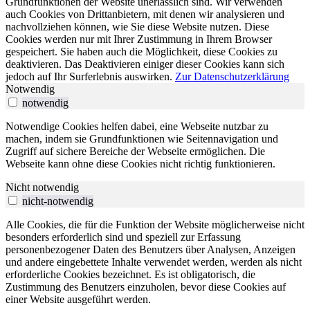
Grundfunktionen der Website unerlässlich sind. Wir verwenden
auch Cookies von Drittanbietern, mit denen wir analysieren und
nachvollziehen können, wie Sie diese Website nutzen. Diese
Cookies werden nur mit Ihrer Zustimmung in Ihrem Browser
gespeichert. Sie haben auch die Möglichkeit, diese Cookies zu
deaktivieren. Das Deaktivieren einiger dieser Cookies kann sich
jedoch auf Ihr Surferlebnis auswirken.
Zur Datenschutzerklärung
Notwendig
notwendig
Notwendige Cookies helfen dabei, eine Webseite nutzbar zu
machen, indem sie Grundfunktionen wie Seitennavigation und
Zugriff auf sichere Bereiche der Webseite ermöglichen. Die
Webseite kann ohne diese Cookies nicht richtig funktionieren.
Nicht notwendig
nicht-notwendig
Alle Cookies, die für die Funktion der Website möglicherweise nicht
besonders erforderlich sind und speziell zur Erfassung
personenbezogener Daten des Benutzers über Analysen, Anzeigen
und andere eingebettete Inhalte verwendet werden, werden als nicht
erforderliche Cookies bezeichnet. Es ist obligatorisch, die
Zustimmung des Benutzers einzuholen, bevor diese Cookies auf
einer Website ausgeführt werden.