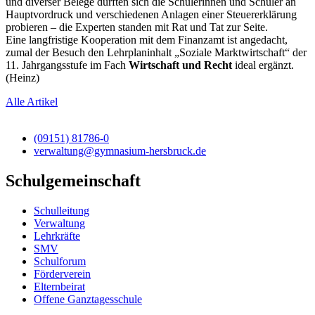
und diverser Belege durften sich die Schülerinnen und Schüler an
Hauptvordruck und verschiedenen Anlagen einer Steuererklärung
probieren – die Experten standen mit Rat und Tat zur Seite.
Eine langfristige Kooperation mit dem Finanzamt ist angedacht,
zumal der Besuch den Lehrplaninhalt „Soziale Marktwirtschaft“ der
11. Jahrgangsstufe im Fach
Wirtschaft und Recht
ideal ergänzt.
(Heinz)
Alle Artikel
(09151) 81786-0
verwaltung@gymnasium-hersbruck.de
Schulgemeinschaft
Schulleitung
Verwaltung
Lehrkräfte
SMV
Schulforum
Förderverein
Elternbeirat
Offene Ganztagesschule